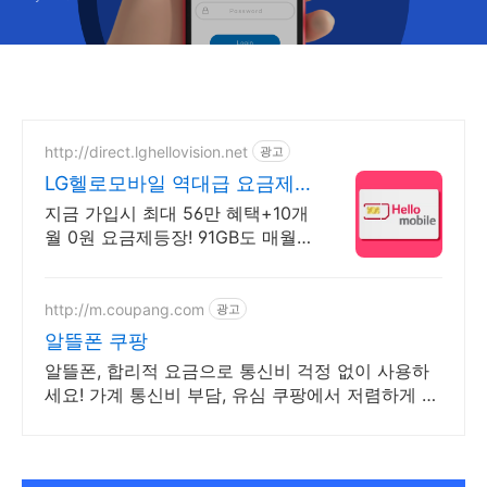
http://direct.lghellovision.net
광고
LG헬로모바일 역대급 요금제
편의점 유심, 이심 즉시개통
지금 가입시 최대 56만 혜택+10개
월 0원 요금제등장! 91GB도 매월
0원으로
http://m.coupang.com
광고
알뜰폰 쿠팡
알뜰폰, 합리적 요금으로 통신비 걱정 없이 사용하
세요! 가계 통신비 부담, 유심 쿠팡에서 저렴하게 줄
여보세요.