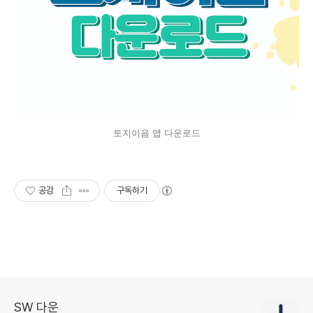
토지이음 앱 다운로드
공감
구독하기
SW 다운