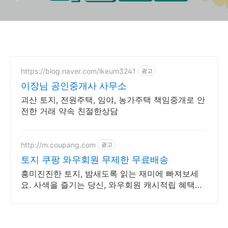
https://blog.naver.com/lkeum3241
광고
이장님 공인중개사 사무소
괴산 토지, 전원주택, 임야, 농가주택 책임중개로 안
전한 거래 약속 친절한상담
http://m.coupang.com
광고
토지 쿠팡 와우회원 무제한 무료배송
흥미진진한 토지, 밤새도록 읽는 재미에 빠져보세
요. 사색을 즐기는 당신, 와우회원 캐시적립 혜택으
로 구매하세요.